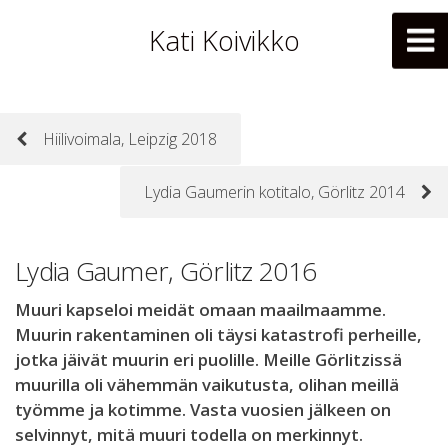
Kati Koivikko
Hiilivoimala, Leipzig 2018
Lydia Gaumerin kotitalo, Görlitz 2014
Lydia Gaumer, Görlitz 2016
Muuri kapseloi meidät omaan maailmaamme.
Muurin rakentaminen oli täysi katastrofi perheille,
jotka jäivät muurin eri puolille. Meille Görlitzissä
muurilla oli vähemmän vaikutusta, olihan meillä
työmme ja kotimme. Vasta vuosien jälkeen on
selvinnyt, mitä muuri todella on merkinnyt.