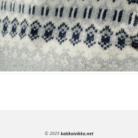
© 2025
katikoivikko.net