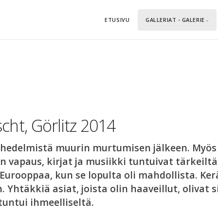
ETUSIVU
GALLERIAT - GALERIE
cht, Görlitz 2014
en hedelmistä muurin murtumisen jälkeen. Myös
vapaus, kirjat ja musiikki tuntuivat tärkeilt
Eurooppaa, kun se lopulta oli mahdollista. Ker
 Yhtäkkiä asiat, joista olin haaveillut, olivat 
 tuntui ihmeelliseltä.